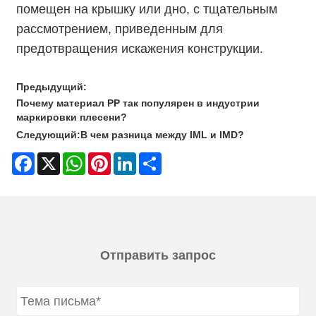
помещен на крышку или дно, с тщательным
рассмотрением, приведенным для
предотвращения искажения конструкции.
Предыдущий:
Почему материал PP так популярен в индустрии
маркировки плесени?
Следующий:
В чем разница между IML и IMD?
Facebook
X
WhatsApp
Pinterest
LinkedIn
Share
Отправить запрос