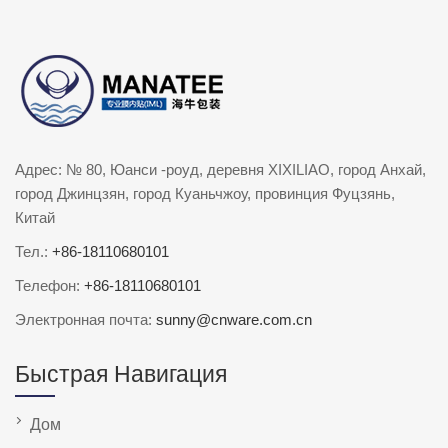
Адрес: № 80, Юанси -роуд, деревня XIXILIAO, город Анхай,
город Джинцзян, город Куаньчжоу, провинция Фуцзянь,
Китай
Тел.:
+86-18110680101
Телефон:
+86-18110680101
Электронная почта:
sunny@cnware.com.cn
Быстрая Навигация
Дом