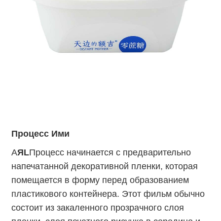
Процесс Ими
А
Я
L
Процесс начинается с предварительно
напечатанной декоративной пленки, которая
помещается в форму перед образованием
пластикового контейнера. Этот фильм обычно
состоит из закаленного прозрачного слоя