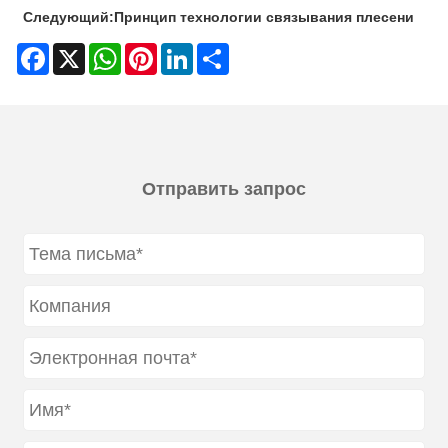
Следующий:
Принцип технологии связывания плесени
Facebook
X
WhatsApp
Pinterest
LinkedIn
Share
Отправить запрос