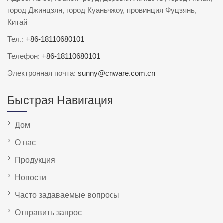
город Джинцзян, город Куаньчжоу, провинция Фуцзянь,
Китай
Тел.:
+86-18110680101
Телефон:
+86-18110680101
Электронная почта:
sunny@cnware.com.cn
Быстрая Навигация
Дом
О нас
Продукция
Новости
Часто задаваемые вопросы
Отправить запрос