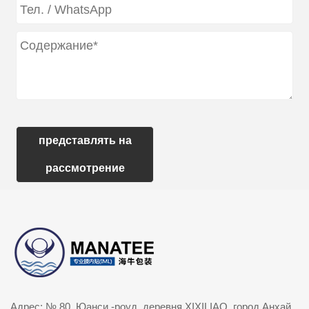
представлять на
рассмотрение
Адрес: № 80, Юанси -роуд, деревня XIXILIAO, город Анхай,