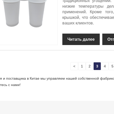
традиционных угощений. 
низкие температуры де
применений. Кроме того
крышкой, что обеспечива
ваших клиентов.
Читать далее
От
<
1
2
3
4
5
ля и поставщика в Китае мы управляем нашей собственной фабрико
тесь с нами!