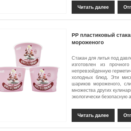
Читать далее
От
PP пластиковый стака
мороженого
Стакан для литья под дав
изготовлен из прочного
непревзойденную герметичн
холодных блюд. Эти мис
шариков мороженого, сли
множества других кулинар
экологически безопасную 
Читать далее
От