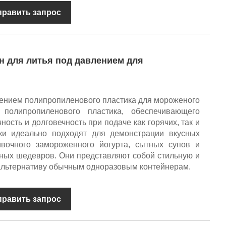
править запрос
н для литья под давлением для
лением полипропиленового пластика для мороженого
 полипропиленового пластика, обеспечивающего
ость и долговечность при подаче как горячих, так и
ки идеально подходят для демонстрации вкусных
вочного замороженного йогурта, сытных супов и
ных шедевров. Они представляют собой стильную и
альтернативу обычным одноразовым контейнерам.
править запрос