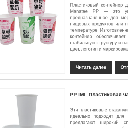
Пластиковый контейнер д
Manatee PP — это упа
предназначенное для мор
пищевых продуктов или п
температуре. Изготовленн
контейнер обеспечивае
стабильную структуру и н
цвет, логотип и маркировка
Читать далее
От
PP IML Пластиковая ч
Эти пластиковые стаканчи
идеально подходят для 
предлагают широкий с