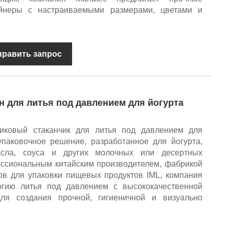
йнеры с настраиваемыми размерами, цветами и
править запрос
н для литья под давлением для йогурта
иковый стаканчик для литья под давлением для
паковочное решение, разработанное для йогурта,
асла, соуса и других молочных или десертных
ессиональным китайским производителем, фабрикой
ов для упаковки пищевых продуктов IML, компания
огию литья под давлением с высококачественной
для создания прочной, гигиеничной и визуально
.