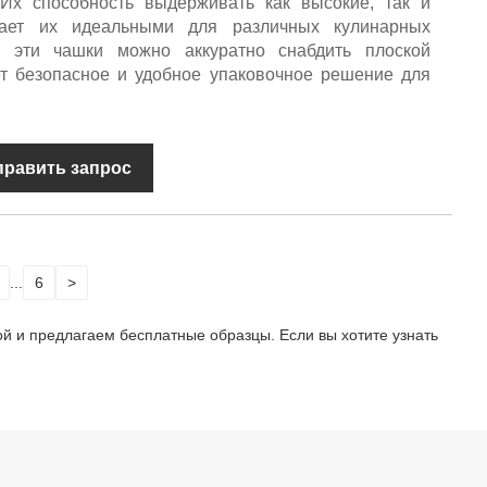
Их способность выдерживать как высокие, так и
лает их идеальными для различных кулинарных
, эти чашки можно аккуратно снабдить плоской
ет безопасное и удобное упаковочное решение для
править запрос
...
6
>
й и предлагаем бесплатные образцы. Если вы хотите узнать