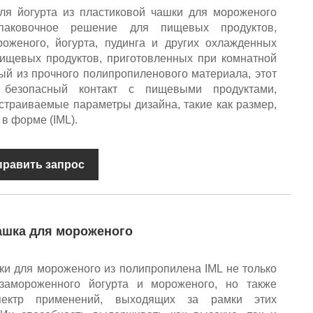
ля йогурта из пластиковой чашки для мороженого
ковочное решение для пищевых продуктов,
оженого, йогурта, пудинга и других охлажденных
ищевых продуктов, приготовленных при комнатной
ый из прочного полипропиленового материала, этот
т безопасный контакт с пищевыми продуктами,
астраиваемые параметры дизайна, такие как размер,
 в форме (IML).
править запрос
ашка для мороженого
ки для мороженого из полипропилена IML не только
замороженного йогурта и мороженого, но также
пектр применений, выходящих за рамки этих