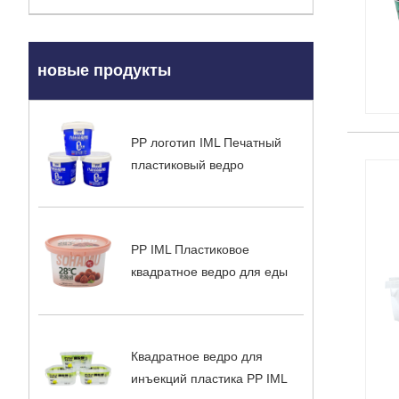
новые продукты
PP логотип IML Печатный
пластиковый ведро
PP IML Пластиковое
квадратное ведро для еды
Квадратное ведро для
инъекций пластика PP IML