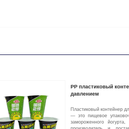
PP пластиковый конте
давлением
Пластиковый контейнер дл
— это пищевое упаковоч
замороженного йогурта,
производитель и поста