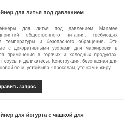
йнер для литья под давлением
тейнеры для литья под давлением Manatee
приятий общественного питания, требующих
ия температуры и безопасного обращения. Эти
ные с декоративными узорами для маркировки в
ля применения в горячих и холодных продуктах,
, соусы и деликатесы. Конструкция, безопасная для
овой печи, устойчива к проколам, утечкам и жиру.
править запрос
йнер для йогурта с чашкой для