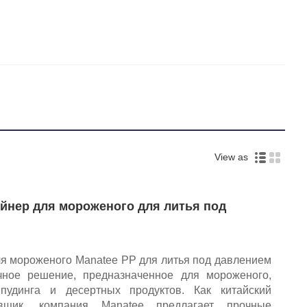
View as
йнер для мороженого для литья под
я мороженого Manatee PP для литья под давлением
ное решение, предназначенное для мороженого,
 пудинга и десертных продуктов. Как китайский
вщик, компания Manatee предлагает прочные