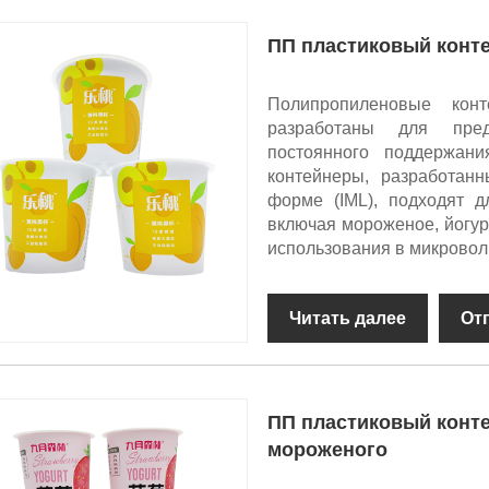
ПП пластиковый конте
Полипропиленовые кон
разработаны для пред
постоянного поддержан
контейнеры, разработан
форме (IML), подходят д
включая мороженое, йогурт
использования в микроволн
Читать далее
От
ПП пластиковый конте
мороженого