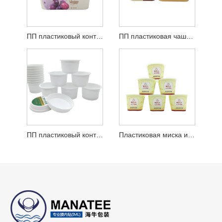
ПП пластиковый контейнер для йогурта
ПП пластиковая чашка для мороженого
ПП пластиковый контейнер для йогурта
Пластиковая миска из полипропилена для йогурта