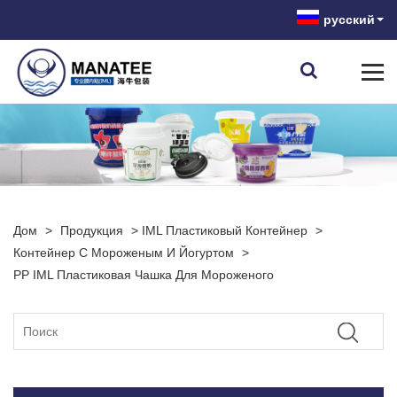
русский
Дом
>
Продукция
>
IML Пластиковый Контейнер
>
Контейнер С Мороженым И Йогуртом
>
PP IML Пластиковая Чашка Для Мороженого