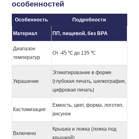
особенностей
Особенность
Подробности
Материал
ПП, пищевой, без BPA
Диапазон
От -45 ℃ до 135 ℃
температур
Этикетирование в форме
Украшение
(глубокая печать, шелкография,
цифровая печать)
Емкость, цвет, форма, логотип,
Кастомизация
рисунок
Крышка и ложка (ложка под
Включено
крышкой)