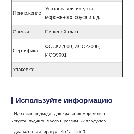
Упаковка для йогурта,
Приложение:
мороженого, соуса и т. д.
Оценка:
Пищевой класс
ФССК22000, ИСО22000,
Сертификат:
ИСО9001
Упаковка:
Используйте информацию
- Идеально подходит для хранения мороженого,
йогурта, пудинга, масла и различных продуктов.
- Диапазон температур: -45 ℃- 135 ℃.