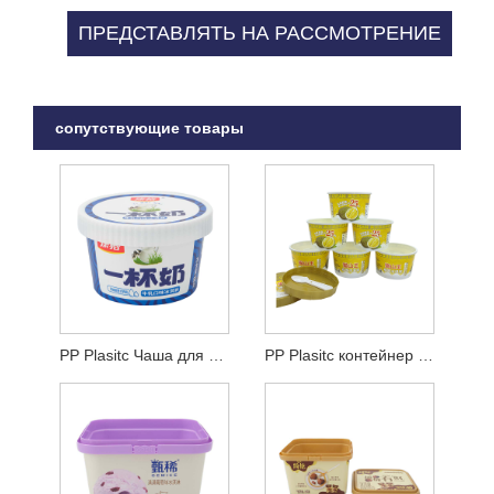
сопутствующие товары
PP Plasitc Чаша для мороженого
PP Plasitc контейнер для мороженого