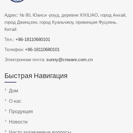
Адрес: № 80, Юанси -роуд, деревня XIXILIAO, город Анхай,
город Джинцзян, город Куаньчжоу, провинция Фуцзянь,
Китай
Тел.:
+86-18110680101
Телефон:
+86-18110680101
Электронная почта:
sunny@cnware.com.cn
Быстрая Навигация
Дом
О нас
Продукция
Новости
Часто задаваемые вопросы