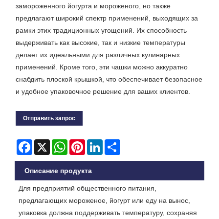
замороженного йогурта и мороженого, но также
предлагают широкий спектр применений, выходящих за
рамки этих традиционных угощений. Их способность
выдерживать как высокие, так и низкие температуры
делает их идеальными для различных кулинарных
применений. Кроме того, эти чашки можно аккуратно
снабдить плоской крышкой, что обеспечивает безопасное
и удобное упаковочное решение для ваших клиентов.
Отправить запрос
Facebook
X
WhatsApp
Pinterest
LinkedIn
Share
Описание продукта
Для предприятий общественного питания,
предлагающих мороженое, йогурт или еду на вынос,
упаковка должна поддерживать температуру, сохраняя