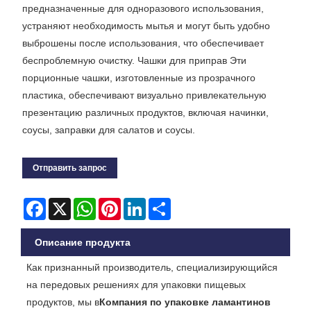
предназначенные для одноразового использования,
устраняют необходимость мытья и могут быть удобно
выброшены после использования, что обеспечивает
беспроблемную очистку. Чашки для приправ Эти
порционные чашки, изготовленные из прозрачного
пластика, обеспечивают визуально привлекательную
презентацию различных продуктов, включая начинки,
соусы, заправки для салатов и соусы.
Отправить запрос
Facebook
X
WhatsApp
Pinterest
LinkedIn
Share
Описание продукта
Как признанный производитель, специализирующийся
на передовых решениях для упаковки пищевых
продуктов, мы в
Компания по упаковке ламантинов