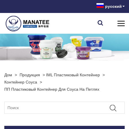
русский
Дом
>
Продукция
>
IML Пластиковый Контейнер
>
Контейнер Соуса
>
ПП Пластиковый Контейнер Для Соуса На Петлях